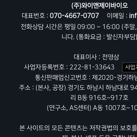
(주)와이앤제이바이오
대표번호 :
070-4667-0707
이메일 :
in
전화상담 시간은 평일 09:00 ~ 16:00 (주말
니다. (통화요금 : 발신자부담
대표이사 : 전영삼
사업자등록번호 : 222-81-33643
사업
통신판매업신고번호 : 제2020-경기하남
주소 : (본사, 공장) 경기도 하남시 하남대로 
리 B동 916호~917호
(연구소, AS센터) A동 1007호~1
본 사이트의 모든 콘텐츠는 저작권법의 보호를 