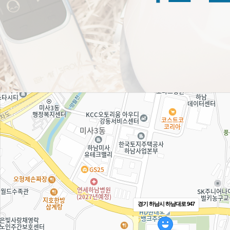
경기 하남시 하남대로 947